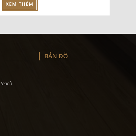
XEM THÊM
BẢN ĐỒ
 thành