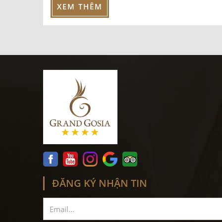
XEM THÊM
ĐĂNG KÝ NHẬN TIN