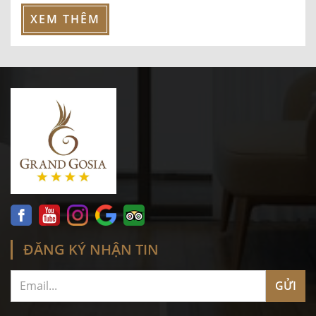
XEM THÊM
ĐĂNG KÝ NHẬN TIN
GỬI