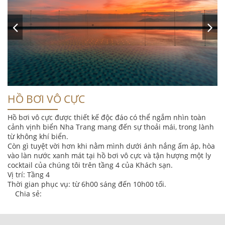
HỒ BƠI VÔ CỰC
Hồ bơi vô cực được thiết kế độc đáo có thể ngắm nhìn toàn
cảnh vịnh biển Nha Trang mang đến sự thoải mái, trong lành
từ không khí biển.
Còn gì tuyệt vời hơn khi nằm mình dưới ánh nắng ấm áp, hòa
vào làn nước xanh mát tại hồ bơi vô cực và tận hượng một ly
cocktail của chúng tôi trên tầng 4 của Khách sạn.
Vị trí: Tầng 4
Thời gian phục vụ: từ 6h00 sáng đến 10h00 tối.
Chia sẻ: