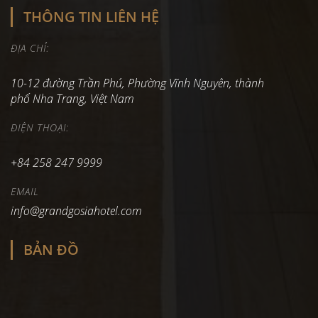
THÔNG TIN LIÊN HỆ
ĐỊA CHỈ:
10-12 đường Trần Phú, Phường Vĩnh Nguyên, thành
phố Nha Trang, Việt Nam
ĐIỆN THOẠI:
+84 258 247 9999
EMAIL
info@grandgosiahotel.com
BẢN ĐỒ